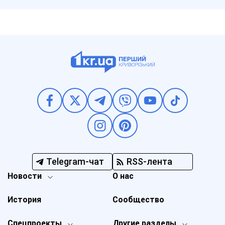
Telegram-чат
RSS-лента
Новости
О нас
История
Сообщество
Спецпроекты
Другие разделы