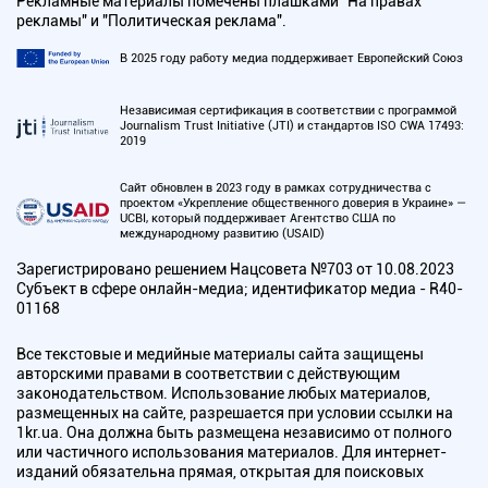
Рекламные материалы помечены плашками "На правах
рекламы" и "Политическая реклама".
В 2025 году работу медиа поддерживает Европейский Союз
Независимая сертификация в соответствии с программой
Journalism Trust Initiative (JTI) и стандартов ISO CWA 17493:
2019
Сайт обновлен в 2023 году в рамках сотрудничества с
проектом «Укрепление общественного доверия в Украине» —
UCBI, который поддерживает Агентство США по
международному развитию (USAID)
Зарегистрировано решением Нацсовета №703 от 10.08.2023
Субъект в сфере онлайн-медиа; идентификатор медиа - R40-
01168
Все текстовые и медийные материалы сайта защищены
авторскими правами в соответствии с действующим
законодательством. Использование любых материалов,
размещенных на сайте, разрешается при условии ссылки на
1kr.ua. Она должна быть размещена независимо от полного
или частичного использования материалов. Для интернет-
изданий обязательна прямая, открытая для поисковых