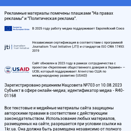
Рекламные материалы помечены плашками "На правах
рекламы" и "Политическая реклама".
В 2025 году работу медиа поддерживает Европейский Союз
Независимая сертификация в соответствии с программой
Journalism Trust Initiative (JTI) и стандартов ISO CWA 17493:
2019
Сайт обновлен в 2023 году в рамках сотрудничества с
проектом «Укрепление общественного доверия в Украине» —
UCBI, который поддерживает Агентство США по
международному развитию (USAID)
Зарегистрировано решением Нацсовета №703 от 10.08.2023
Субъект в сфере онлайн-медиа; идентификатор медиа - R40-
01168
Все текстовые и медийные материалы сайта защищены
авторскими правами в соответствии с действующим
законодательством. Использование любых материалов,
размещенных на сайте, разрешается при условии ссылки на
1kr.ua. Она должна быть размещена независимо от полного