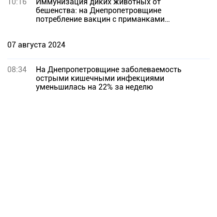
10:16
Иммунизация диких животных от
бешенства: на Днепропетровщине
потребление вакцин с приманками
достигает 100%
07 августа 2024
08:34
На Днепропетровщине заболеваемость
острыми кишечными инфекциями
уменьшилась на 22% за неделю