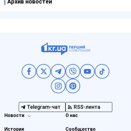
Архив новостей
Telegram-чат
RSS-лента
Новости
О нас
История
Сообщество