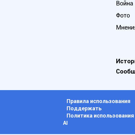
Война 
Фото
Мнени
Истор
Сообщ
Правила использования
Поддержать
Политика использования
АI