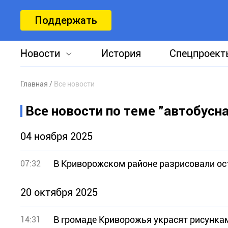
Поддержать
Новости
История
Спецпроект
Главная
Все новости
Все новости по теме "автобусн
04 ноября 2025
В Криворожском районе разрисовали ос
07:32
20 октября 2025
В громаде Криворожья украсят рисунка
14:31