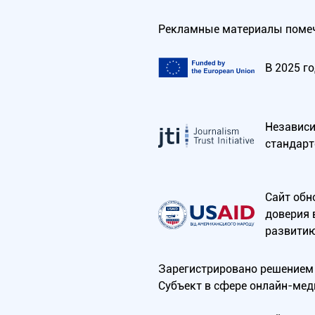
Рекламные материалы помеч
В 2025 г
Независим
стандарт
Сайт обн
доверия 
развитию
Зарегистрировано решением 
Субъект в сфере онлайн-мед