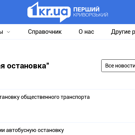
ы
Справочник
О нас
Другие 
ая остановка"
Все новост
тановку общественного транспорта
ми автобусную остановку