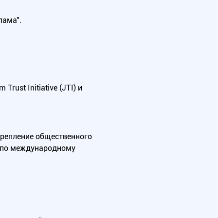
лама".
ust Initiative (JTI) и
крепление общественного
А по международному