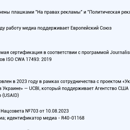
ены плашками "На правах рекламы" и "Политическая рек
оду работу медиа поддерживает Европейский Союз
ая сертификация в соответствии с программой Journalism Tr
ов ISO CWA 17493: 2019
овлен в 2023 году в рамках сотрудничества с проектом «У
в Украине» — UCBI, который поддерживает Агентство СШ
 (USAID)
Нацсовета №703 от 10.08.2023
иа; идентификатор медиа - R40-01168