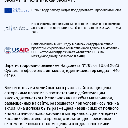
рекламы" и "Политическая реклама".
В 2025 году работу медиа поддерживает Европейский Союз
Независимая сертификация в соответствии с программой
Journalism Trust Initiative (JTI) и стандартов ISO CWA 17493:
2019
Сайт обновлен в 2023 году в рамках сотрудничества с
проектом «Укрепление общественного доверия в Украине» —
UCBI, который поддерживает Агентство США по
международному развитию (USAID)
Зарегистрировано решением Нацсовета №703 от 10.08.2023
Субъект в сфере онлайн-медиа; идентификатор медиа - R40-
01168
Все текстовые и медийные материалы сайта защищены
авторскими правами в соответствии с действующим
законодательством. Использование любых материалов,
размещенных на сайте, разрешается при условии ссылки на
1kr.ua. Она должна быть размещена независимо от полного
или частичного использования материалов. Для интернет-
изданий обязательна прямая, открытая для поисковых
систем гиперссылка, размещенная в подзаголовке или