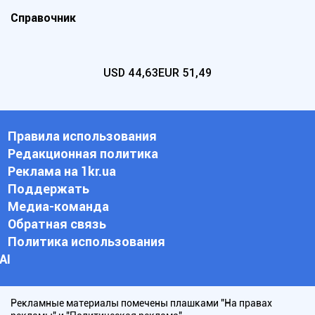
Справочник
USD
44,63
EUR
51,49
Правила использования
Редакционная политика
Реклама на 1kr.ua
Поддержать
Медиа-команда
Обратная связь
Политика использования
АI
Рекламные материалы помечены плашками "На правах