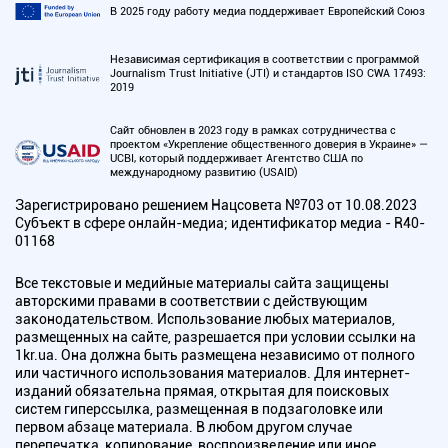
В 2025 году работу медиа поддерживает Европейский Союз
Независимая сертификация в соответствии с программой
Journalism Trust Initiative (JTI) и стандартов ISO CWA 17493:
2019
Сайт обновлен в 2023 году в рамках сотрудничества с
проектом «Укрепление общественного доверия в Украине» —
UCBI, который поддерживает Агентство США по
международному развитию (USAID)
Зарегистрировано решением Нацсовета №703 от 10.08.2023
Субъект в сфере онлайн-медиа; идентификатор медиа - R40-
01168
Все текстовые и медийные материалы сайта защищены
авторскими правами в соответствии с действующим
законодательством. Использование любых материалов,
размещенных на сайте, разрешается при условии ссылки на
1kr.ua. Она должна быть размещена независимо от полного
или частичного использования материалов. Для интернет-
изданий обязательна прямая, открытая для поисковых
систем гиперссылка, размещенная в подзаголовке или
первом абзаце материала. В любом другом случае
перепечатка, копирование, воспроизведение или иное