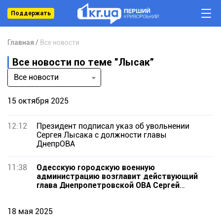
Поддержать
Главная
Все новости
Все новости по теме "Лысак"
Все новости
15 октября 2025
12:12
Президент подписал указ об увольнении
Сергея Лысака с должности главы
ДнепрОВА
11:38
Одесскую городскую военную
администрацию возглавит действующий
глава Днепропетровской ОВА Сергей
Лысак
18 мая 2025