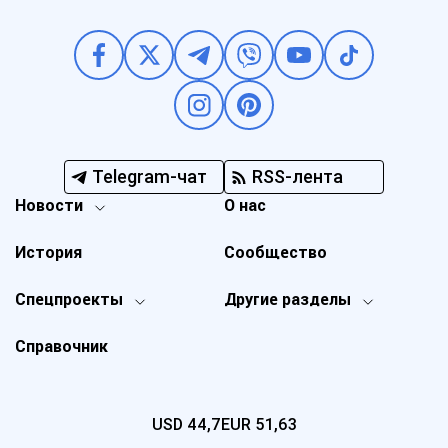
Telegram-чат
RSS-лента
Новости
О нас
История
Сообщество
Спецпроекты
Другие разделы
Справочник
USD
44,7
EUR
51,63