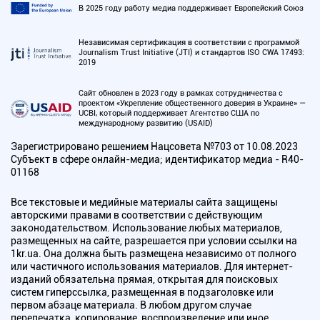
В 2025 году работу медиа поддерживает Европейский Союз
Независимая сертификация в соответствии с программой
Journalism Trust Initiative (JTI) и стандартов ISO CWA 17493:
2019
Сайт обновлен в 2023 году в рамках сотрудничества с
проектом «Укрепление общественного доверия в Украине» —
UCBI, который поддерживает Агентство США по
международному развитию (USAID)
Зарегистрировано решением Нацсовета №703 от 10.08.2023
Субъект в сфере онлайн-медиа; идентификатор медиа - R40-
01168
Все текстовые и медийные материалы сайта защищены
авторскими правами в соответствии с действующим
законодательством. Использование любых материалов,
размещенных на сайте, разрешается при условии ссылки на
1kr.ua. Она должна быть размещена независимо от полного
или частичного использования материалов. Для интернет-
изданий обязательна прямая, открытая для поисковых
систем гиперссылка, размещенная в подзаголовке или
первом абзаце материала. В любом другом случае
перепечатка, копирование, воспроизведение или иное