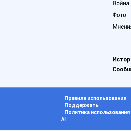
Война 
Фото
Мнени
Истор
Сообщ
Правила использования
Поддержать
Политика использования
АI