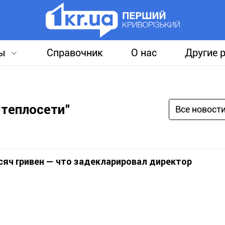
ы
Справочник
О нас
Другие 
 теплосети"
Все новост
яч гривен — что задекларировал директор