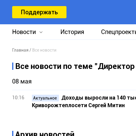
Поддержать
Новости
История
Спецпроект
Главная
Все новости
Все новости по теме "Директор
08 мая
Доходы выросли на 140 тыс
10:16
Актуальное
Криворожтеплосети Сергей Митин
Архив новостей