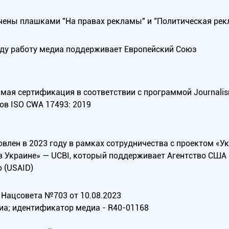
ены плашками "На правах рекламы" и "Политическая рек
оду работу медиа поддерживает Европейский Союз
ая сертификация в соответствии с программой Journalism Tr
ов ISO CWA 17493: 2019
овлен в 2023 году в рамках сотрудничества с проектом «У
в Украине» — UCBI, который поддерживает Агентство СШ
 (USAID)
Нацсовета №703 от 10.08.2023
иа; идентификатор медиа - R40-01168