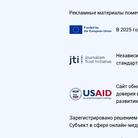
Рекламные материалы помеч
В 2025 г
Независим
стандарт
Сайт обн
доверия 
развитию
Зарегистрировано решением 
Субъект в сфере онлайн-мед