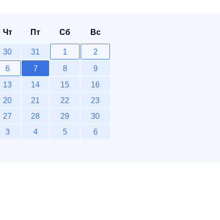
Чт
Пт
Сб
Вс
30
31
1
2
6
7
8
9
13
14
15
16
20
21
22
23
27
28
29
30
3
4
5
6