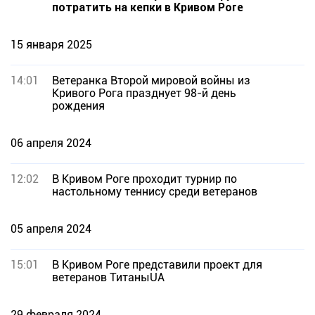
потратить на кепки в Кривом Роге
15 января 2025
14:01
Ветеранка Второй мировой войны из
Кривого Рога празднует 98-й день
рождения
06 апреля 2024
12:02
В Кривом Роге проходит турнир по
настольному теннису среди ветеранов
05 апреля 2024
15:01
В Кривом Роге представили проект для
ветеранов ТитаныUA
29 февраля 2024