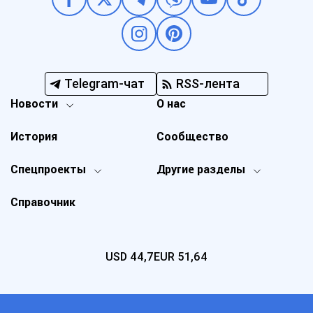
Telegram-чат
RSS-лента
Новости
О нас
История
Сообщество
Спецпроекты
Другие разделы
Справочник
USD
44,7
EUR
51,64