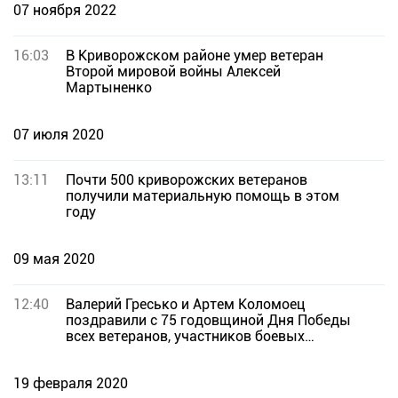
07 ноября 2022
16:03
В Криворожском районе умер ветеран
Второй мировой войны Алексей
Мартыненко
07 июля 2020
13:11
Почти 500 криворожских ветеранов
получили материальную помощь в этом
году
09 мая 2020
12:40
Валерий Гресько и Артем Коломоец
поздравили с 75 годовщиной Дня Победы
всех ветеранов, участников боевых
действий, детей войны и жителей Кривого
Рога
19 февраля 2020