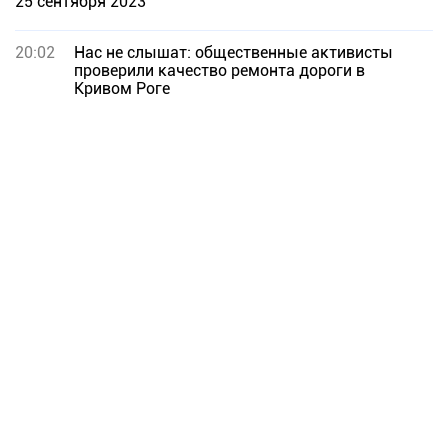
25 сентября 2023
20:02
Нас не слышат: общественные активисты
проверили качество ремонта дороги в
Кривом Роге