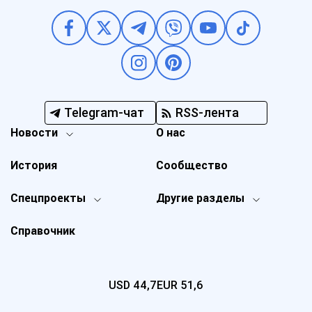
Telegram-чат
RSS-лента
Новости
О нас
История
Сообщество
Спецпроекты
Другие разделы
Справочник
USD
44,7
EUR
51,6