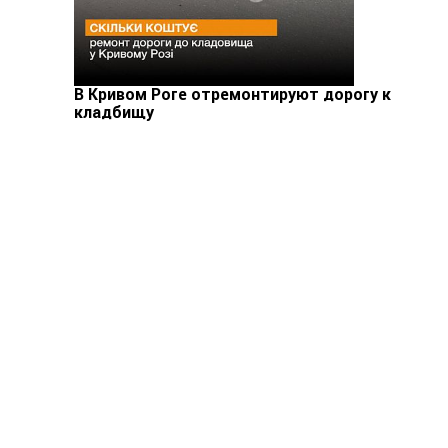
В Кривом Роге отремонтируют дорогу к
кладбищу