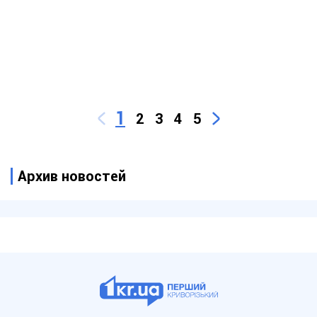
1
2
3
4
5
Архив новостей