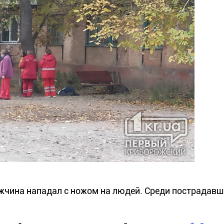
ужчина нападал с ножом на людей. Среди пострадавш