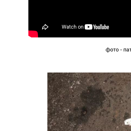
фото - па