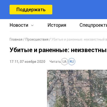
Поддержать
Новости
История
Спецпроект
Главная
Происшествия
Убитые и раненные: неизвестный 
Убитые и раненные: неизвестны
17:11, 07 ноября 2020
Читать
UA
RU