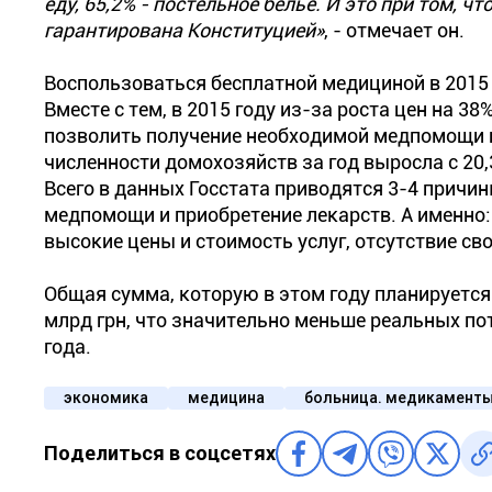
еду, 65,2% - постельное белье. И это при том, 
гарантирована Конституцией»
, - отмечает он.
Воспользоваться бесплатной медициной в 2015 
Вместе с тем, в 2015 году из-за роста цен на 3
позволить получение необходимой медпомощи и
численности домохозяйств за год выросла с 20,
Всего в данных Госстата приводятся 3-4 прич
медпомощи и приобретение лекарств. А именно:
высокие цены и стоимость услуг, отсутствие св
Общая сумма, которую в этом году планируется 
млрд грн, что значительно меньше реальных по
года.
экономика
медицина
больница. медикамент
Поделиться в соцсетях