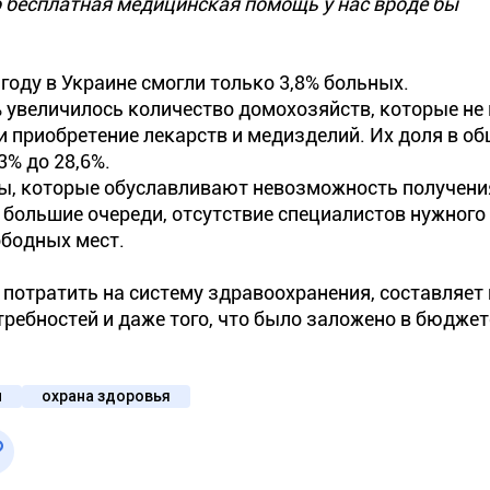
что бесплатная медицинская помощь у нас вроде бы
году в Украине смогли только 3,8% больных.
8% увеличилось количество домохозяйств, которые не 
 приобретение лекарств и медизделий. Их доля в о
3% до 28,6%.
ины, которые обуславливают невозможность получени
 большие очереди, отсутствие специалистов нужного
ободных мест.
потратить на систему здравоохранения, составляет 
требностей и даже того, что было заложено в бюдже
ы
охрана здоровья