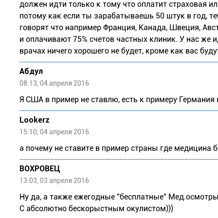
должен идти только к тому что оплатит страховая ил
потому как если ты зарабатываешь 50 штук в год, те
говорят что например Франция, Канада, Швеция, Авст
и оплачивают 75% счетов частных клиник. У нас же 
врачах ничего хорошего не будет, кроме как вас будут
Абдул
08:13, 04 апреля 2016
Я США в пример не ставлю, есть к примеру Германия 
Lookerz
15:10, 04 апреля 2016
а почему не ставите в пример страны где медицина 
ВОХРОВЕЦ
13:03, 03 апреля 2016
Ну да, а также ежегодные "бесплатные" Мед.осмотры 
С абсолютно бескорыстным окулистом)))