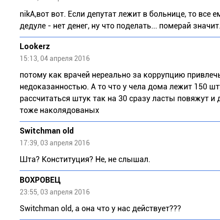
nikА,вот вот. Если депутат лежит в больнице, то все
дедуле - нет денег, ну что поделать... померай значит
Lookerz
15:13, 04 апреля 2016
потому как врачей нереально за коррупцию привлечь.
недоказанностью. А то что у чела дома лежит 150 ш
рассчитаться штук так на 30 сразу ласты повяжут и д
тоже наколядованых
Switchman old
17:39, 03 апреля 2016
Шта? Конституция? Не, не слышал.
ВОХРОВЕЦ
23:55, 03 апреля 2016
Switchman old, а она что у нас действует???