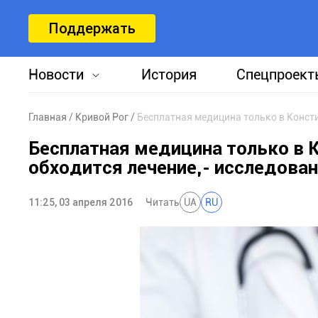
Поддержать
Новости
История
Спецпроект
Главная
Кривой Рог
Бесплатная медицина только в Консти
Бесплатная медицина только в 
обходится лечение,- исследова
11:25, 03 апреля 2016
Читать
UA
RU