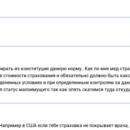
ирать из конституции данную норму...Как по мне мед стра
в стоимости страхования и обязательно должно быть како
еделенных условиях и при определенным контролем за да
 статус малоимущего так как опять скатимся туда откуд
 Например в США если тебе страховка не покрывает врача,