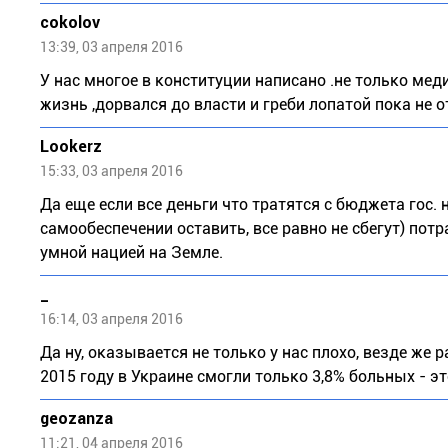
cokolov
13:39, 03 апреля 2016
У нас многое в конституции написано .не только меди
жизнь ,дорвался до власти и греби лопатой пока не о
Lookerz
15:33, 03 апреля 2016
Да еще если все деньги что тратятся с бюджета гос. 
самообеспечении оставить, все равно не сбегут) пот
умной нацией на Земле.
_
16:14, 03 апреля 2016
Да ну, оказывается не только у нас плохо, везде же
2015 году в Украине смогли только 3,8% больных - э
geozanza
11:21, 04 апреля 2016