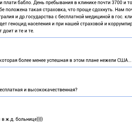
и плати бабло. День пребывания в клинике почти 3700 и то
бе положена такая страховка, что проще сдохнуть. Нам по
ралия и др.государства с бесплатной медициной в гос. кл
идет геноцид населения и при нашей страховой и коррумп
 доит и те и те.
которая более менее успешная в этом плане нежели США...
бесплатная и высококачественная?
в ж.д. больнице))))