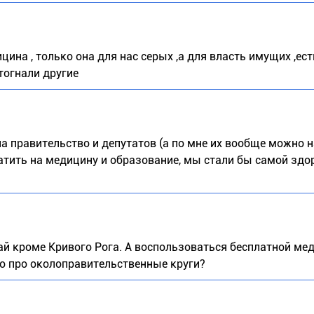
цина , только она для нас серых ,а для власть имущих ,ест
тогнали другие
на правительство и депутатов (а по мне их вообще можно н
ратить на медицину и образование, мы стали бы самой здо
 рай кроме Кривого Рога. А воспользоваться бесплатной ме
то про околоправительственные круги?