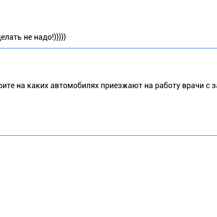
лать не надо!)))))
ите на каких автомобилях приезжают на работу врачи с з