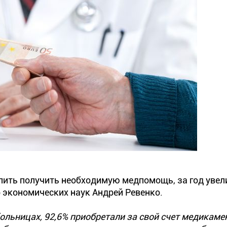
олить получить необходимую медпомощь, за год увел
р экономических наук Андрей Ревенко.
ольницах, 92,6% приобретали за свой счет медикамен