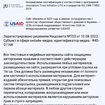
Независимая сертификация в соответствии с программой
Journalism Trust Initiative (JTI) и стандартов ISO CWA 17493:
2019
Сайт обновлен в 2023 году в рамках сотрудничества с
проектом «Укрепление общественного доверия в Украине» —
UCBI, который поддерживает Агентство США по
международному развитию (USAID)
Зарегистрировано решением Нацсовета №703 от 10.08.2023
Субъект в сфере онлайн-медиа; идентификатор медиа - R40-
01168
Все текстовые и медийные материалы сайта защищены
авторскими правами в соответствии с действующим
законодательством. Использование любых материалов,
размещенных на сайте, разрешается при условии ссылки на
1kr.ua. Она должна быть размещена независимо от полного
или частичного использования материалов. Для интернет-
изданий обязательна прямая, открытая для поисковых
систем гиперссылка, размещенная в подзаголовке или
первом абзаце материала. В любом другом случае
перепечатка, копирование, воспроизведение или иное
использование материалов является нарушением авторских
прав и строго запрещено.