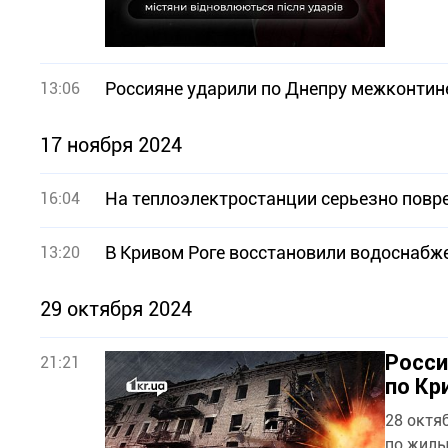
Россияне ударили по Днепру межконтин
13:06
17 ноября 2024
На теплоэлектростанции серьезно пов
16:04
В Кривом Роге восстановили водоснабже
13:20
29 октября 2024
Росси
21:21
по Кр
28 октя
по жилы