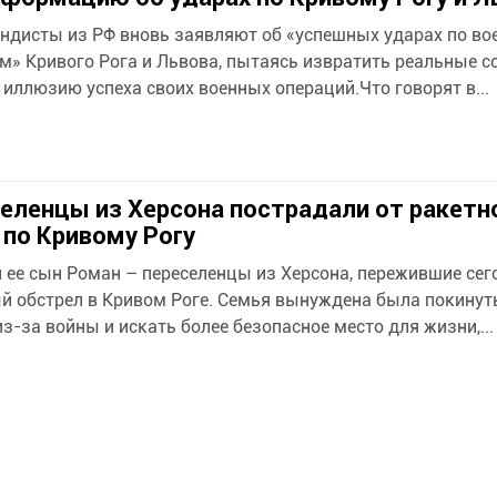
ндисты из РФ вновь заявляют об «успешных ударах по в
м» Кривого Рога и Львова, пытаясь извратить реальные с
 иллюзию успеха своих военных операций.Что говорят в...
еленцы из Херсона пострадали от ракетн
 по Кривому Рогу
и ее сын Роман – переселенцы из Херсона, пережившие сег
й обстрел в Кривом Роге. Семья вынуждена была покинут
из-за войны и искать более безопасное место для жизни,...