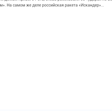
м». На самом же деле российская ракета «Искандер»...