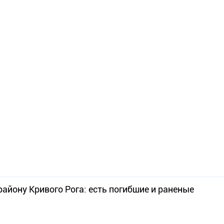
айону Кривого Рога: есть погибшие и раненые