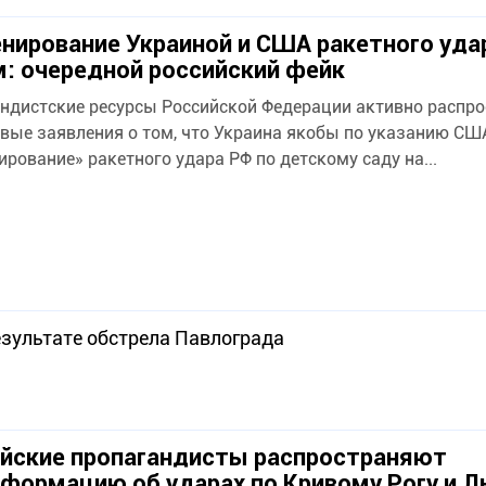
нирование Украиной и США ракетного уда
: очередной российский фейк
ндистские ресурсы Российской Федерации активно распр
ые заявления о том, что Украина якобы по указанию СШ
ирование» ракетного удара РФ по детскому саду на...
езультате обстрела Павлограда
йские пропагандисты распространяют
формацию об ударах по Кривому Рогу и Л