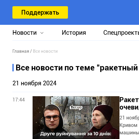
Поддержать
Новости
История
Спецпроект
Главная
Все новости
Все новости по теме "ракетный
21 ноября 2024
Ракет
17:44
очев
21 нояб
Кривом 
машины.