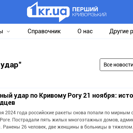
ы
Справочник
О нас
Другие 
 удар"
Все новост
ный удар по Кривому Рогу 21 ноября: ист
идцев
ря 2024 года российские ракеты снова попали по мирным 
Роге. Пострадали пять жилых многоэтажных домов, адми
 Ранены 26 человек, две женщины в больницы в тяжелом.