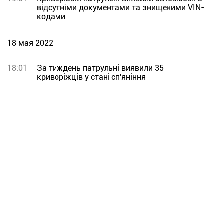
відсутніми документами та знищеними VIN-
кодами
18 мая 2022
18:01
За тиждень патрульні виявили 35
криворіжців у стані сп'яніння