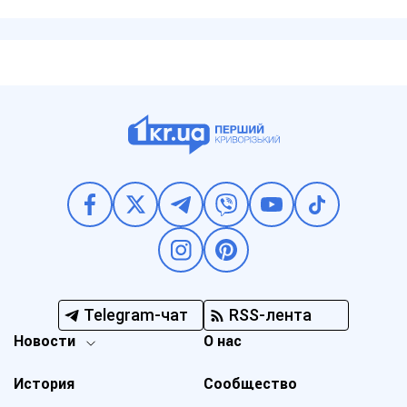
Telegram-чат
RSS-лента
Новости
О нас
История
Сообщество