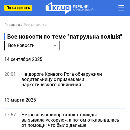
Поддержать
Главная
Все новости
Все новости по теме "патрульна поліція"
Все новости
14 сентября 2025
20:01
На дороге Кривого Рога обнаружили
водительницу с признаками
наркотического опьянения
13 марта 2025
17:57
Нетрезвая криворожанка трижды
вызывала «скорую», а потом отказывалась
от помощи: что было дальше