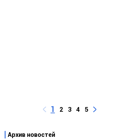
1
2
3
4
5
Архив новостей