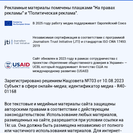
Рекламные материалы помечены плашками "На правах
рекламы" и "Политическая реклама".
В 2025 году работу медиа поддерживает Европейский Союз
Независимая сертификация в соответствии с программой
Journalism Trust Initiative (JTI) и стандартов ISO CWA 17493:
2019
Сайт обновлен в 2023 году в рамках сотрудничества с
проектом «Укрепление общественного доверия в Украине» —
UCBI, который поддерживает Агентство США по
международному развитию (USAID)
Зарегистрировано решением Нацсовета №703 от 10.08.2023
Субъект в сфере онлайн-медиа; идентификатор медиа - R40-
01168
Все текстовые и медийные материалы сайта защищены
авторскими правами в соответствии с действующим
законодательством. Использование любых материалов,
размещенных на сайте, разрешается при условии ссылки на
1kr.ua. Она должна быть размещена независимо от полного
или частичного использования материалов. Для интернет-