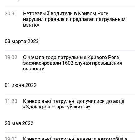
20:31
Нетрезвый водитель в Кривом Роге
нарушил правила и предлагал патрульным
взятку
03 марта 2023
19:02
С начала года патрульные Кривого Рога
зафиксировали 1602 случая превышения
скорости
01 июня 2022
11:23
Криворізькі патрульні долучилися до акції
«Здай кров – врятуй життя»
20 мая 2022
19:01
Криворізькі патрульні виявили автомобілі з