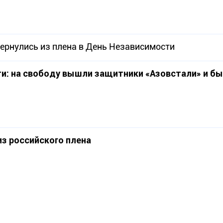
ернулись из плена в День Независимости
и: на свободу вышли защитники «Азовстали» и б
з российского плена