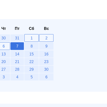
Чт
Пт
Сб
Вс
30
31
1
2
6
7
8
9
13
14
15
16
20
21
22
23
27
28
29
30
3
4
5
6