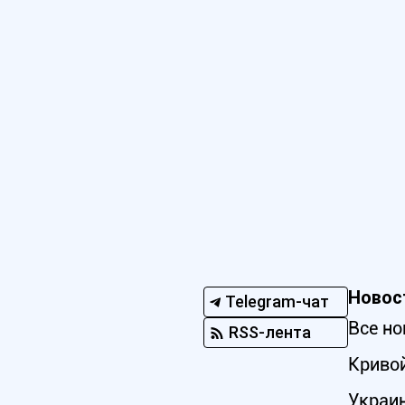
Новос
Telegram-чат
Все но
RSS-лента
Кривой
Украи