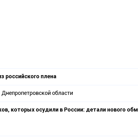
з российского плена
й Днепропетровской области
ков, которых осудили в России: детали нового об