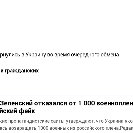
рнулись в Украину во время очередного обмена
 и гражданских
Зеленский отказался от 1 000 военнопле
йский фейк
кие пропагандистские сайты утверждают, что Украина як
ась возвращать 1000 военных из российского плена.Реда