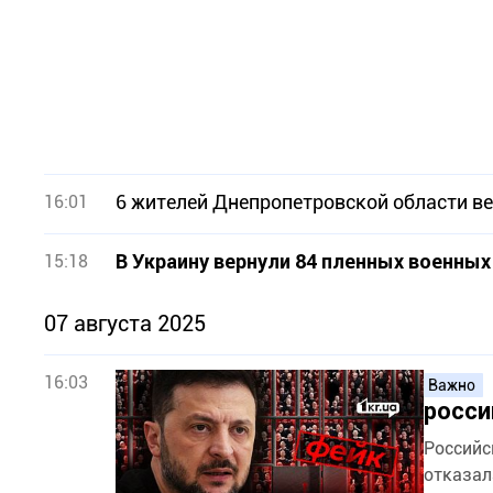
6 жителей Днепропетровской области ве
16:01
В Украину вернули 84 пленных военных
15:18
07 августа 2025
16:03
Важно
росси
Российс
отказал