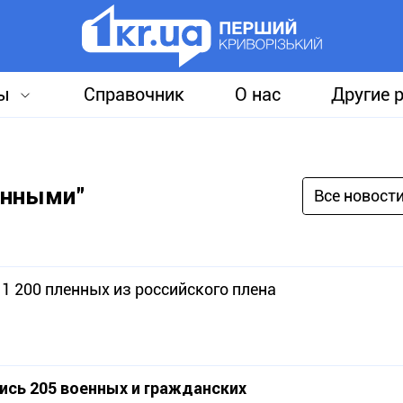
ы
Справочник
О нас
Другие 
енными"
Все новост
1 200 пленных из российского плена
лись 205 военных и гражданских