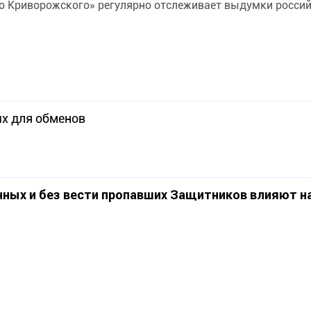
о Криворожского» регулярно отслеживает выдумки российс
ых для обменов
нных и без вести пропавших Защитников влияют н