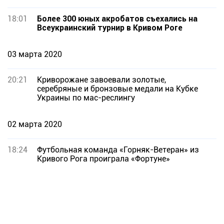
18:01
Более 300 юных акробатов съехались на
Всеукраинский турнир в Кривом Роге
03 марта 2020
20:21
Криворожане завоевали золотые,
серебряные и бронзовые медали на Кубке
Украины по мас-реслингу
02 марта 2020
18:24
Футбольная команда «Горняк-Ветеран» из
Кривого Рога проиграла «Фортуне»