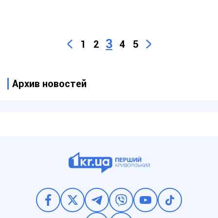
3
1
2
4
5
Архив новостей