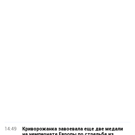
14:49
Криворожанка завоевала еще две медали
на чемпионате Европы по стрельбе из