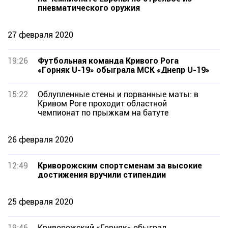
пневматического оружия
27 февраля 2020
19:26
Футбольная команда Кривого Рога
«Горняк U-19» обыграла МСК «Днепр U-19»
15:22
Облупленные стены и порванные маты: в
Кривом Роге проходит областной
чемпионат по прыжкам на батуте
26 февраля 2020
12:49
Криворожским спортсменам за высокие
достижения вручили стипендии
25 февраля 2020
19:46
Криворожский «Горняк» обыграл