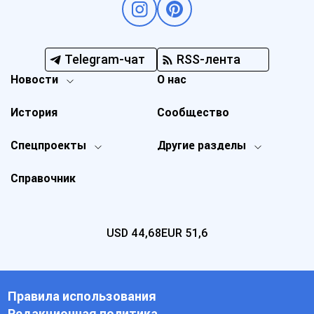
Telegram-чат
RSS-лента
Новости
О нас
История
Сообщество
Спецпроекты
Другие разделы
Справочник
USD
44,68
EUR
51,6
Правила использования
Редакционная политика