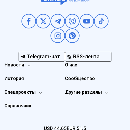
Telegram-чат
RSS-лента
Новости
О нас
История
Сообщество
Спецпроекты
Другие разделы
Справочник
USD
44,65
EUR
51,5