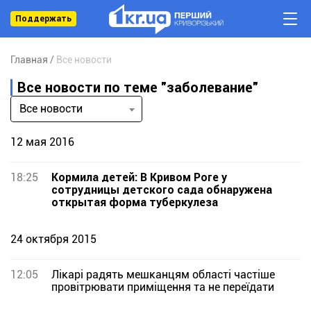
Поддержать
Главная
Все новости
Все новости по теме "заболевание"
Все новости
12 мая 2016
18:25
Кормила детей: В Кривом Роге у
сотрудницы детского сада обнаружена
открытая форма туберкулеза
24 октября 2015
12:05
Лікарі радять мешканцям області частіше
провітрювати приміщення та не переїдати