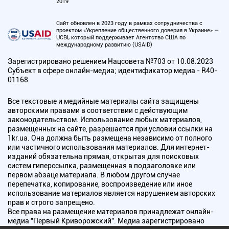
2019
Сайт обновлен в 2023 году в рамках сотрудничества с
проектом «Укрепление общественного доверия в Украине» —
UCBI, который поддерживает Агентство США по
международному развитию (USAID)
Зарегистрировано решением Нацсовета №703 от 10.08.2023
Субъект в сфере онлайн-медиа; идентификатор медиа - R40-
01168
Все текстовые и медийные материалы сайта защищены
авторскими правами в соответствии с действующим
законодательством. Использование любых материалов,
размещенных на сайте, разрешается при условии ссылки на
1kr.ua. Она должна быть размещена независимо от полного
или частичного использования материалов. Для интернет-
изданий обязательна прямая, открытая для поисковых
систем гиперссылка, размещенная в подзаголовке или
первом абзаце материала. В любом другом случае
перепечатка, копирование, воспроизведение или иное
использование материалов является нарушением авторских
прав и строго запрещено.
Все права на размещение материалов принадлежат онлайн-
медиа "Первый Криворожский". Медиа зарегистрировано