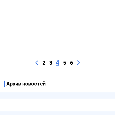
4
2
3
5
6
Архив новостей