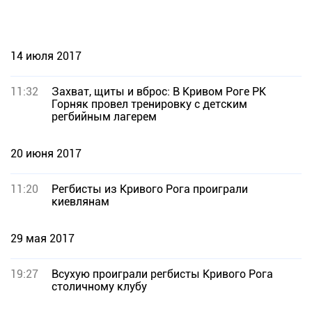
14 июля 2017
11:32
Захват, щиты и вброс: В Кривом Роге РК
Горняк провел тренировку с детским
регбийным лагерем
20 июня 2017
11:20
Регбисты из Кривого Рога проиграли
киевлянам
29 мая 2017
19:27
Всухую проиграли регбисты Кривого Рога
столичному клубу