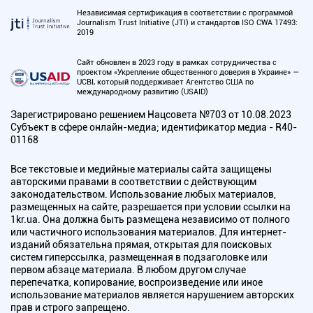
Независимая сертификация в соответствии с программой
Journalism Trust Initiative (JTI) и стандартов ISO CWA 17493:
2019
Сайт обновлен в 2023 году в рамках сотрудничества с
проектом «Укрепление общественного доверия в Украине» —
UCBI, который поддерживает Агентство США по
международному развитию (USAID)
Зарегистрировано решением Нацсовета №703 от 10.08.2023
Субъект в сфере онлайн-медиа; идентификатор медиа - R40-
01168
Все текстовые и медийные материалы сайта защищены
авторскими правами в соответствии с действующим
законодательством. Использование любых материалов,
размещенных на сайте, разрешается при условии ссылки на
1kr.ua. Она должна быть размещена независимо от полного
или частичного использования материалов. Для интернет-
изданий обязательна прямая, открытая для поисковых
систем гиперссылка, размещенная в подзаголовке или
первом абзаце материала. В любом другом случае
перепечатка, копирование, воспроизведение или иное
использование материалов является нарушением авторских
прав и строго запрещено.