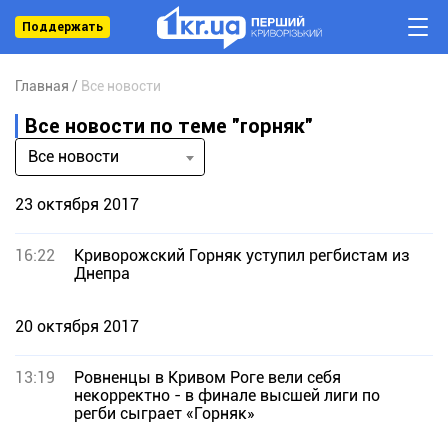
Поддержать
Главная
Все новости
Все новости по теме "горняк"
Все новости
23 октября 2017
16:22
Криворожский Горняк уступил регбистам из
Днепра
20 октября 2017
13:19
Ровненцы в Кривом Роге вели себя
некорректно - в финале высшей лиги по
регби сыграет «Горняк»