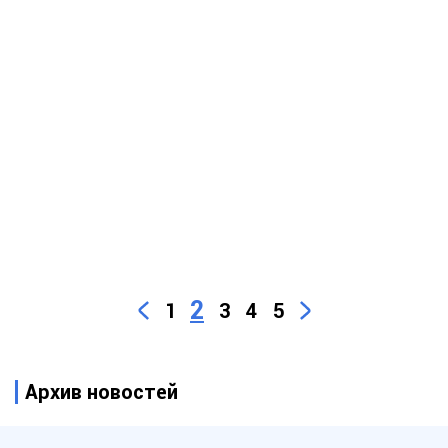
2
1
3
4
5
Архив новостей