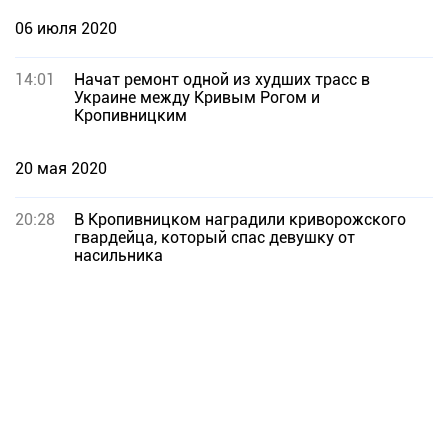
06 июля 2020
14:01
Начат ремонт одной из худших трасс в
Украине между Кривым Рогом и
Кропивницким
20 мая 2020
20:28
В Кропивницком наградили криворожского
гвардейца, который спас девушку от
насильника