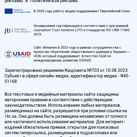
рекламы" и "Политическая реклама".
В 2025 году работу медиа поддерживает Европейский Союз
Независимая сертификация в соответствии с программой
Journalism Trust Initiative (JTI) и стандартов ISO CWA 17493:
2019
Сайт обновлен в 2023 году в рамках сотрудничества с
проектом «Укрепление общественного доверия в Украине» —
UCBI, который поддерживает Агентство США по
международному развитию (USAID)
Зарегистрировано решением Нацсовета №703 от 10.08.2023
Субъект в сфере онлайн-медиа; идентификатор медиа - R40-
01168
Все текстовые и медийные материалы сайта защищены
авторскими правами в соответствии с действующим
законодательством. Использование любых материалов,
размещенных на сайте, разрешается при условии ссылки на
1kr.ua. Она должна быть размещена независимо от полного
или частичного использования материалов. Для интернет-
изданий обязательна прямая, открытая для поисковых
систем гиперссылка, размещенная в подзаголовке или