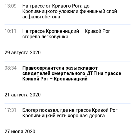
13:09
На трассе от Кривого Рога до
Кропивницкого уложили финишный слой
асфальтобетона
10:11
На трассе Кропивницкий – Кривой Рог
сгорела легковушка
29 августа 2020
08:34
Правоохранители разыскивают
свидетелей смертельного ДТП на трассе
Кривой Рог – Кропивницкий
21 августа 2020
17:31
Блогер показал, где на трассе Кривой Рог –
Кропивницкий есть хорошая дорога
27 июля 2020