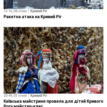
13:16, 08 січня
Кривий Ріг
Ракетна атака на Кривий Ріг
20:49, 03 січня
Кривий Ріг
Київська майстриня провела для дітей Кривого
Рогу майстер-клас