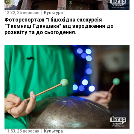
12:32, 25 вересня
Культура
Фоторепортаж "Пішохідна екскурсія
"Таємниці Гданцівки" від зародження до
розквіту та до сьогодення.
11:53, 25 вересня
Культура