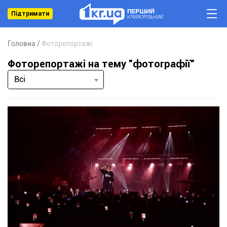
Підтримати
Головна
Фоторепортажі
Фоторепортажі на тему "фотографії"
Всі