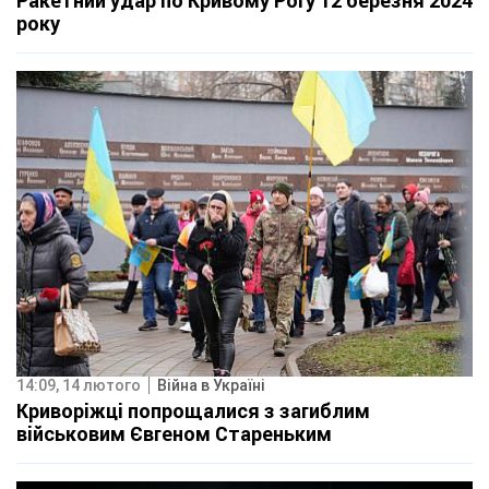
Ракетний удар по Кривому Рогу 12 березня 2024
року
14:09, 14 лютого
Війна в Україні
Криворіжці попрощалися з загиблим
військовим Євгеном Стареньким