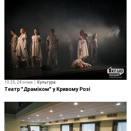
13:25, 24 січня
Культура
Театр "Драміком" у Кривому Розі