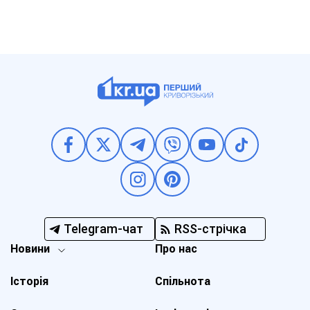
Telegram-чат
RSS-стрічка
Новини
Про нас
Історія
Спільнота