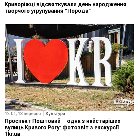
Криворіжці відсвяткували день народження
творчого угрупування "Порода"
12:01, 18 вересня
Культура
Проспект Поштовий – одна з найстаріших
вулиць Кривого Рогу: фотозвіт з екскурсії
1kr.ua