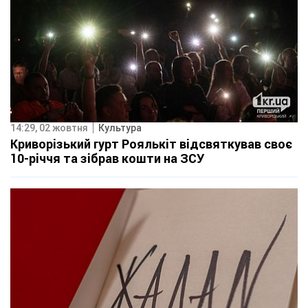
14:29, 02 жовтня
Культура
Криворізький гурт Роялькіт відсвяткував своє
10-річчя та зібрав кошти на ЗСУ