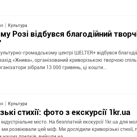
ня
Культура
му Розі відбувся благодійний творчі
"
 культурно-громадському центрі ШЕLTER+ відбувся благоді
захід «Жнива», організований криворізькою творчою спіл
ганізатори зібрали 13 000 гривень, ці кошти...
ня
Культура
ькі стихії: фото з екскурсії 1kr.ua
 індустріальне місто. На безплатній екскурсії 1kr.ua для мо
 ми розвіювали цей міф. Ми дослідили криворізькі стихії,
 наших предків, вийшли на...