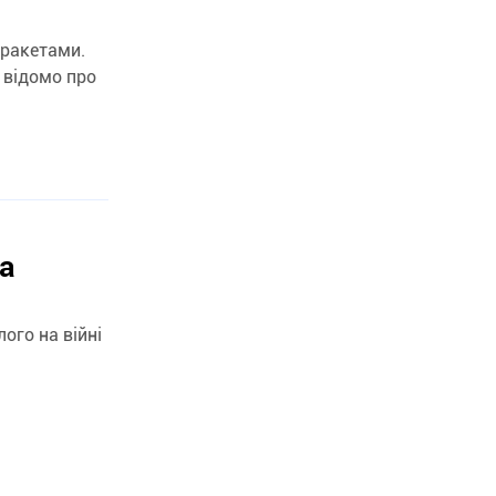
 ракетами.
 відомо про
а
лого на війні