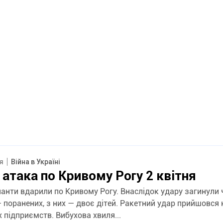
ня
Війна в Україні
атака по Кривому Рогу 2 квітня
панти вдарили по Кривому Рогу. Внаслідок удару загинули
, з них — двоє дітей. Ракетний удар прийшовся на одне з
 підприємств. Вибухова хвиля...