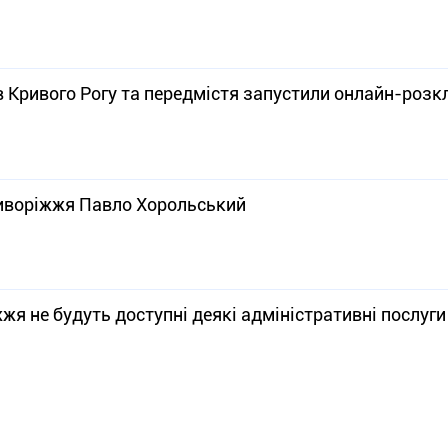
в Кривого Рогу та передмістя запустили онлайн-розк
Криворіжжя Павло Хорольський
жя не будуть доступні деякі адміністративні послуги