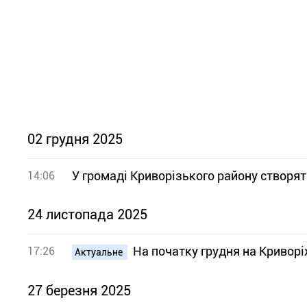
02 грудня 2025
У громаді Криворізького району створя
14:06
24 листопада 2025
На початку грудня на Криворі
17:26
Актуальне
27 березня 2025