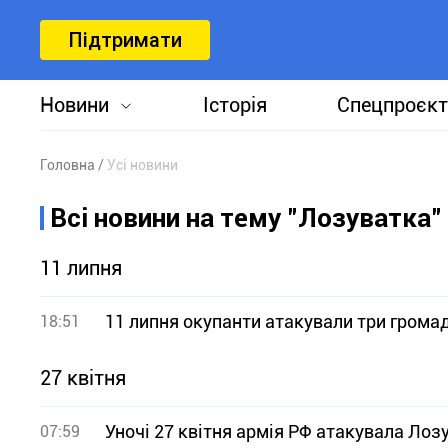
Підтримати
Новини
Історія
Спецпроєкт
Головна
Усі новини
Всі новини на тему "Лозуватка"
11 липня
11 липня окупанти атакували три грома
18:51
27 квітня
Уночі 27 квітня армія РФ атакувала Лоз
07:59