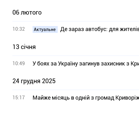
06 лютого
Де зараз автобус: для жителі
10:32
Актуальне
13 січня
У боях за Україну загинув захисник з 
10:49
24 грудня 2025
Майже місяць в одній з громад Криворіж
15:17