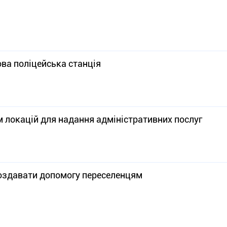
ва поліцейська станція
м локацій для надання адміністративних послуг
оздавати допомогу переселенцям