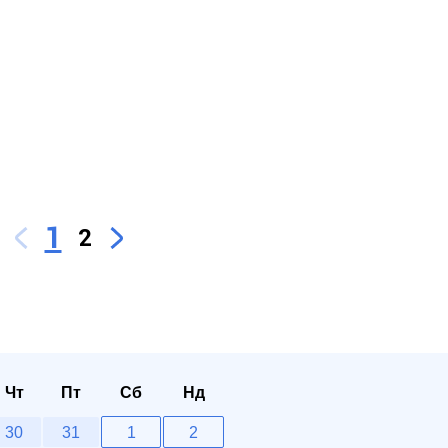
1
2
Чт
Пт
Сб
Нд
30
31
1
2