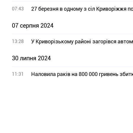
27 березня в одному з сіл Криворіжжя п
07:43
07 серпня 2024
У Криворізькому районі загорівся автомо
13:28
30 липня 2024
Наловила раків на 800 000 гривень збит
11:31