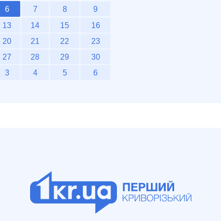
6
7
8
9
13
14
15
16
20
21
22
23
27
28
29
30
3
4
5
6