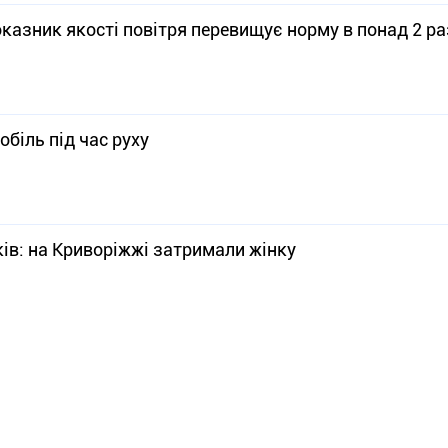
оказник якості повітря перевищує норму в понад 2 р
біль під час руху
ків: на Криворіжжі затримали жінку