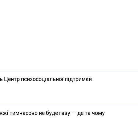
ть Центр психосоціальної підтримки
жжі тимчасово не буде газу — де та чому