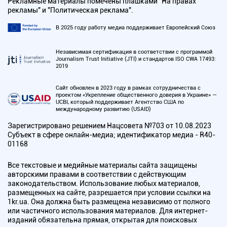
Рекламные материалы помечены плашками "На правах
рекламы" и "Политическая реклама".
В 2025 году работу медиа поддерживает Европейский Союз
Независимая сертификация в соответствии с программой
Journalism Trust Initiative (JTI) и стандартов ISO CWA 17493:
2019
Сайт обновлен в 2023 году в рамках сотрудничества с
проектом «Укрепление общественного доверия в Украине» —
UCBI, который поддерживает Агентство США по
международному развитию (USAID)
Зарегистрировано решением Нацсовета №703 от 10.08.2023
Субъект в сфере онлайн-медиа; идентификатор медиа - R40-
01168
Все текстовые и медийные материалы сайта защищены
авторскими правами в соответствии с действующим
законодательством. Использование любых материалов,
размещенных на сайте, разрешается при условии ссылки на
1kr.ua. Она должна быть размещена независимо от полного
или частичного использования материалов. Для интернет-
изданий обязательна прямая, открытая для поисковых