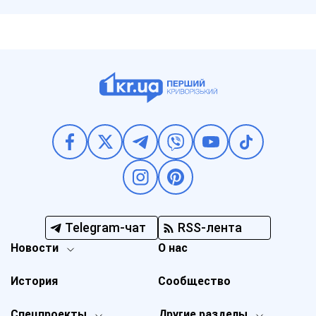
Telegram-чат
RSS-лента
Новости
О нас
История
Сообщество
Спецпроекты
Другие разделы