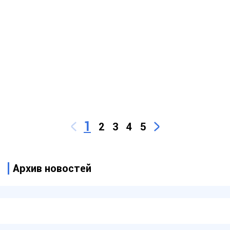
1
2
3
4
5
Архив новостей