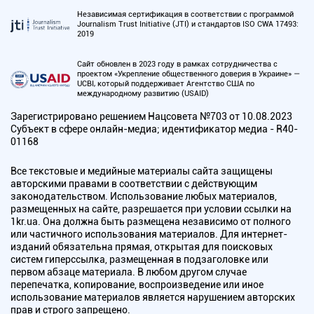
Независимая сертификация в соответствии с программой
Journalism Trust Initiative (JTI) и стандартов ISO CWA 17493:
2019
Сайт обновлен в 2023 году в рамках сотрудничества с
проектом «Укрепление общественного доверия в Украине» —
UCBI, который поддерживает Агентство США по
международному развитию (USAID)
Зарегистрировано решением Нацсовета №703 от 10.08.2023
Субъект в сфере онлайн-медиа; идентификатор медиа - R40-
01168
Все текстовые и медийные материалы сайта защищены
авторскими правами в соответствии с действующим
законодательством. Использование любых материалов,
размещенных на сайте, разрешается при условии ссылки на
1kr.ua. Она должна быть размещена независимо от полного
или частичного использования материалов. Для интернет-
изданий обязательна прямая, открытая для поисковых
систем гиперссылка, размещенная в подзаголовке или
первом абзаце материала. В любом другом случае
перепечатка, копирование, воспроизведение или иное
использование материалов является нарушением авторских
прав и строго запрещено.