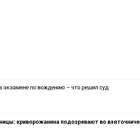
а экзамене по вождению – что решил суд
аницы: криворожанина подозревают во взяточнич