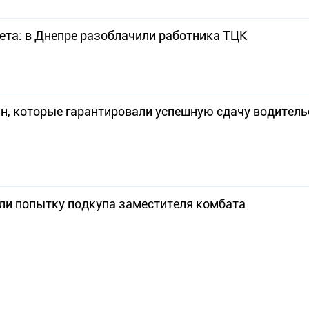
чета: в Днепре разоблачили работника ТЦК
, которые гарантировали успешную сдачу водитель
ли попытку подкупа заместителя комбата