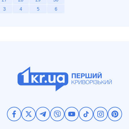
3
4
5
6