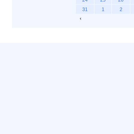
31
1
2