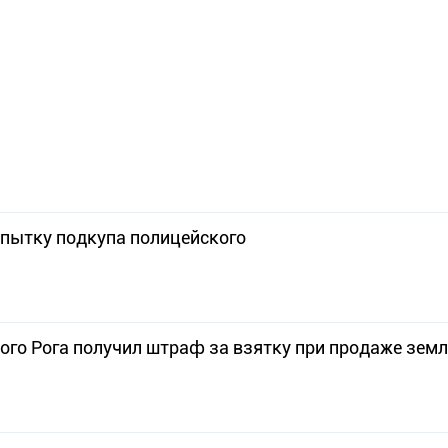
опытку подкупа полицейского
ого Рога получил штраф за взятку при продаже зем