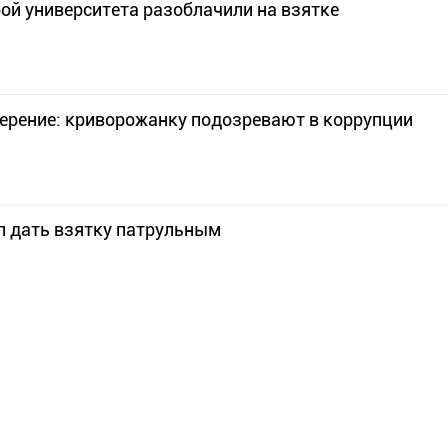
ой университета разоблачили на взятке
верение: криворожанку подозревают в коррупции
л дать взятку патрульным