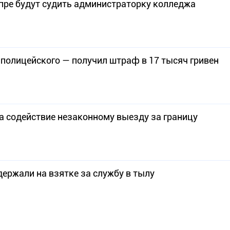
епре будут судить администраторку колледжа
полицейского — получил штраф в 17 тысяч гривен
за содействие незаконному выезду за границу
ержали на взятке за службу в тылу