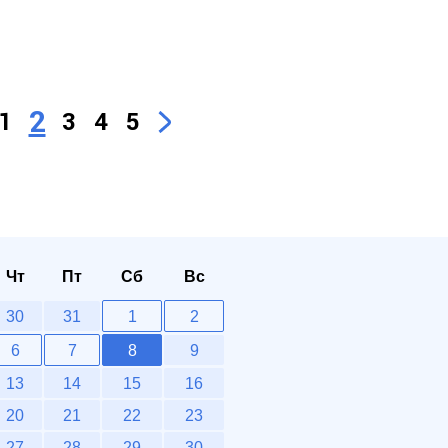
2
1
3
4
5
Чт
Пт
Сб
Вс
30
31
1
2
6
7
8
9
13
14
15
16
20
21
22
23
27
28
29
30