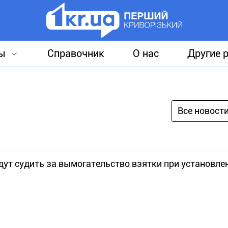
ы
Справочник
О нас
Другие 
Все новост
ут судить за вымогательство взятки при установле