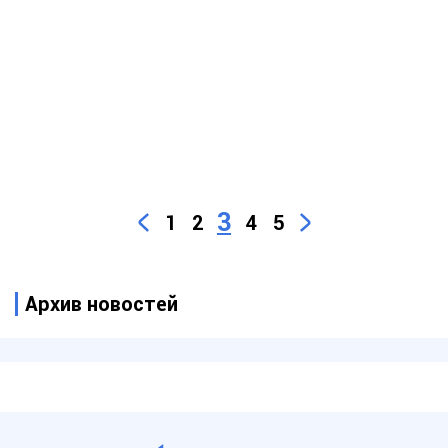
3
1
2
4
5
Архив новостей