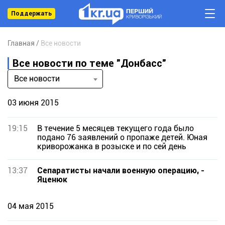
Поддержать
Главная
Все новости
Все новости по теме "Донбасс"
Все новости
03 июня 2015
19:15
В течение 5 месяцев текущего года было
подано 76 заявлений о пропаже детей. Юная
криворожанка в розыске и по сей день
13:37
Сепаратисты начали военную операцию, -
Яценюк
04 мая 2015