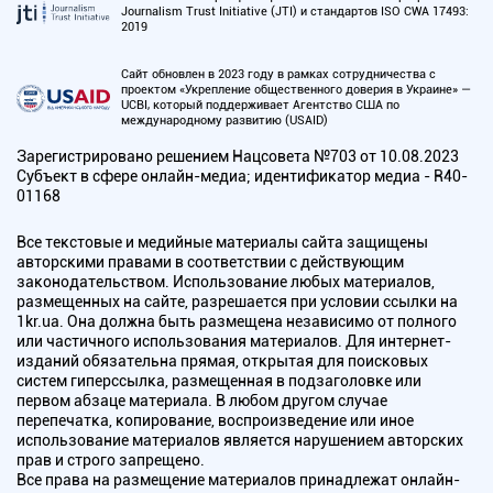
Journalism Trust Initiative (JTI) и стандартов ISO CWA 17493:
2019
Сайт обновлен в 2023 году в рамках сотрудничества с
проектом «Укрепление общественного доверия в Украине» —
UCBI, который поддерживает Агентство США по
международному развитию (USAID)
Зарегистрировано решением Нацсовета №703 от 10.08.2023
Субъект в сфере онлайн-медиа; идентификатор медиа - R40-
01168
Все текстовые и медийные материалы сайта защищены
авторскими правами в соответствии с действующим
законодательством. Использование любых материалов,
размещенных на сайте, разрешается при условии ссылки на
1kr.ua. Она должна быть размещена независимо от полного
или частичного использования материалов. Для интернет-
изданий обязательна прямая, открытая для поисковых
систем гиперссылка, размещенная в подзаголовке или
первом абзаце материала. В любом другом случае
перепечатка, копирование, воспроизведение или иное
использование материалов является нарушением авторских
прав и строго запрещено.
Все права на размещение материалов принадлежат онлайн-